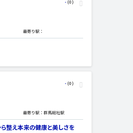
-
(0
)
最寄り駅：
-
(0
)
最寄り駅：群馬総社駅
ら整え本来の健康と美しさを