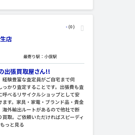
-
(0
)
桐生店
最寄り駅：小俣駅
の出張買取屋さん!!
、経験豊富な査定員がご自宅まで伺
しっかり査定することです。出張費も査
に呼べるリサイクルショップとして安
けます。家具・家電・ブランド品・貴金
、海外輸出ルートがあるので他社で断
り買取。ご依頼いただければスピーディ
･
もっと見る