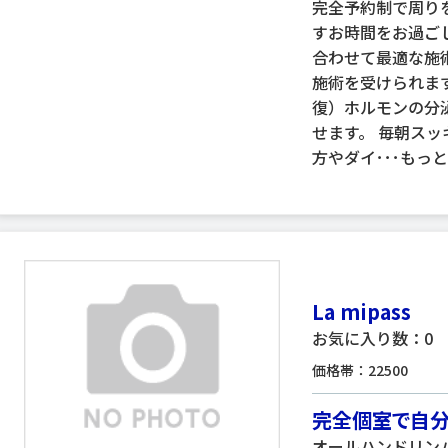
完全予約制で周り
すお時間をお過ご
合わせて最適な施
施術を受けられま
復）ホルモンの分
せます。 毎朝ス
方やダイ･･･
もっ
La mipass
お気に入り数：0
価格帯：22500
完全個室で自分
オールハンドリン