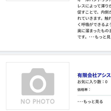
レスによって滞り
促すことで、内側
れていきます。触
く呼吸ができるよ
奥に溜まったもの
です。･･･
もっと見
有限会社アシス
お気に入り数：0
価格帯：
･･･
もっと見る