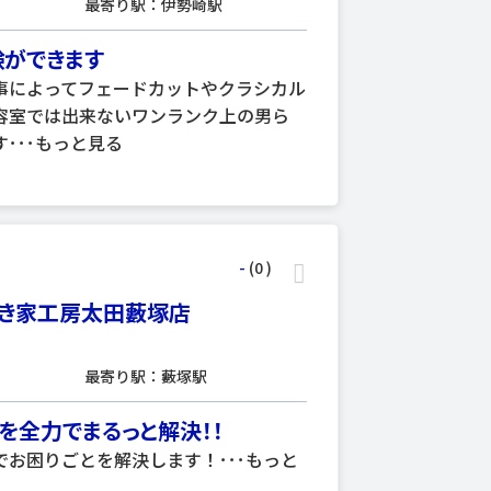
最寄り駅：伊勢崎駅
ができます
事によってフェードカットやクラシカル
容室では出来ないワンランク上の男ら
･･･
もっと見る
-
(0
)
き家工房太田藪塚店
最寄り駅：藪塚駅
を全力でまるっと解決！！
お困りごとを解決します！･･･
もっと