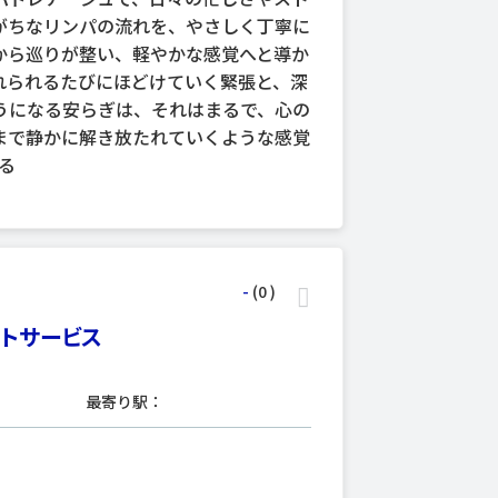
がちなリンパの流れを、やさしく丁寧に
から巡りが整い、軽やかな感覚へと導か
れられるたびにほどけていく緊張と、深
うになる安らぎは、それはまるで、心の
まで静かに解き放たれていくような感覚
る
-
(0
)
トサービス
最寄り駅：