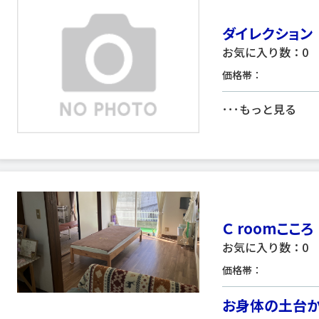
ダイレクション
お気に入り数：0
価格帯：
･･･
もっと見る
Ｃ roomこころ
お気に入り数：0
価格帯：
お身体の土台か