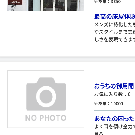
価格帯：3850
最高の床屋体験
メンズに特化した
なスタイルまで美
しさを表現できます
おうちの御用聞
お気に入り数：0
価格帯：10000
あなたの困った
よく耳を傾け全力で
見る