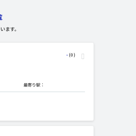
覧
います。
-
(0
)
最寄り駅：