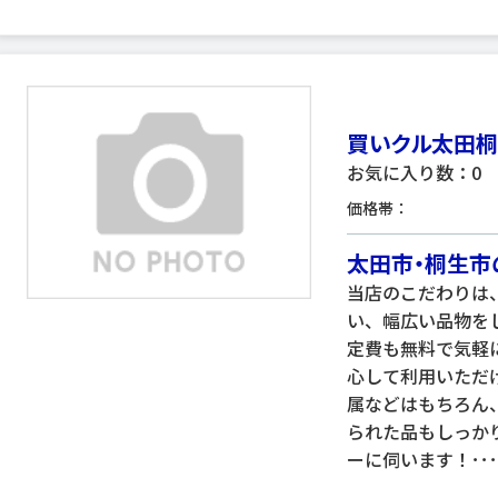
買いクル太田
お気に入り数：0
価格帯：
太田市・桐生市
当店のこだわりは
い、幅広い品物を
定費も無料で気軽
心して利用いただ
属などはもちろん
られた品もしっか
ーに伺います！･･