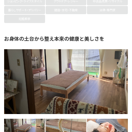
ショッピング・ライフスタイル
アウトドア・レジャー
中古品売買・リサイクル
暮らしサポート・デリバリー
建設・住宅・不動産
法律・専門家
冠婚葬祭
お身体の土台から整え本来の健康と美しさを