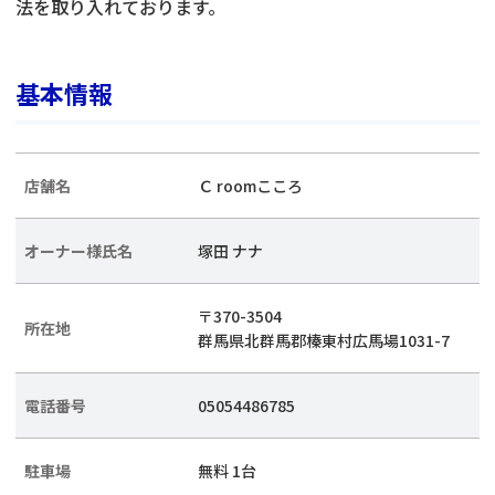
法を取り入れております。
基本情報
店舗名
Ｃ roomこころ
オーナー様氏名
塚田 ナナ
〒370-3504
所在地
群馬県北群馬郡榛東村広馬場1031-7
電話番号
05054486785
駐車場
無料 1台