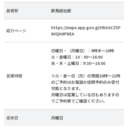
最寄駅
群馬総社駅
https://maps.app.goo.gl/HbUxCZSP
紹介ページ
6VQHdFNEA
日曜日・（月曜日）：9時半～20時
火・金曜日：10：00～16:00
水・木・土曜日：9:30～16:00
営業時間
※火・金～日（月）の夜間20時～21時
のご予約はお電話か店頭予約のみ受付
可能となります。
月曜日は営業している日もありますの
でご予約表でご確認ください。
定休日
月曜日