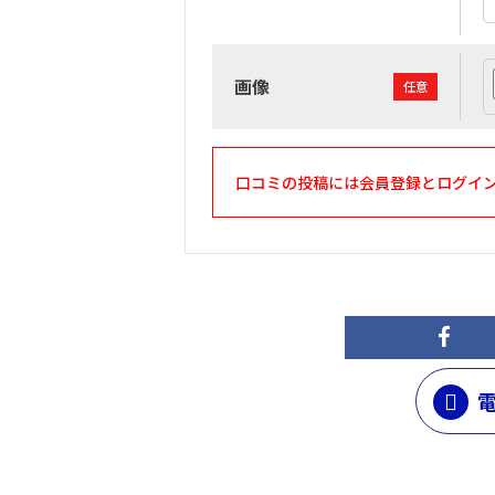
画像
任意
口コミの投稿には会員登録とログイ