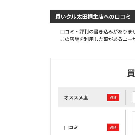
買いクル太田桐生店への口コミ
口コミ・評判の書き込みがありま
この店舗を利用した事があるユーザ
オススメ度
必須
口コミ
必須