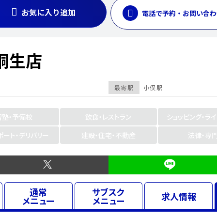
お気に入り追加
電話で予約・お問い合わ
桐生店
最寄駅
小俣駅
習塾・予備校
飲食・レストラン
ショッピング・ラ
ポート・デリバリー
建設・住宅・不動産
法律・専
通常
サブスク
求人
情報
メニュー
メニュー