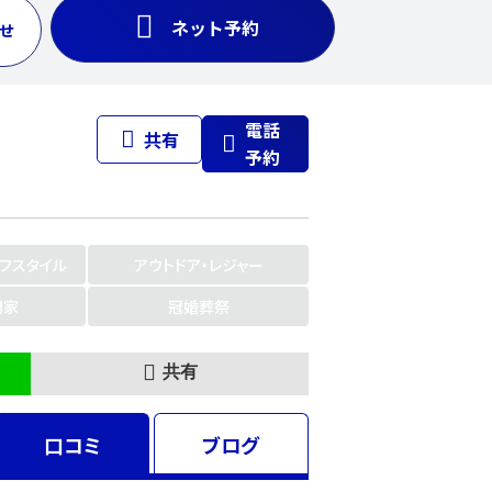
ネット予約
せ
電話
共有
予約
イフスタイル
アウトドア・レジャー
門家
冠婚葬祭
共有
口コミ
ブログ