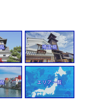
県
埼玉県
県
エリア一覧