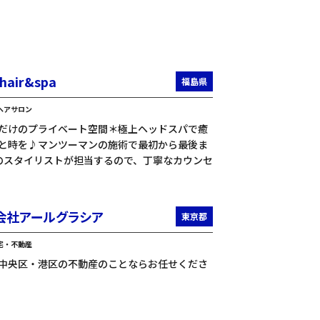
 hair&spa
福島県
ヘアサロン
だけのプライベート空間＊極上ヘッドスパで癒
と時を♪マンツーマンの施術で最初から最後ま
のスタイリストが担当するので、丁寧なカウンセ
会社アールグラシア
東京都
宅・不動産
中央区・港区の不動産のことならお任せくださ