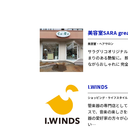
美容室SARA gre
美容室・ヘアサロン
サラグリコオリジナル
まりのある艶髪に。 
ながらおしゃれに 完全
I.WINDS
ショッピング・ライフスタイル
管楽器の専門店として
スで、音楽の楽しさを
器の愛好家の方々が心
い…