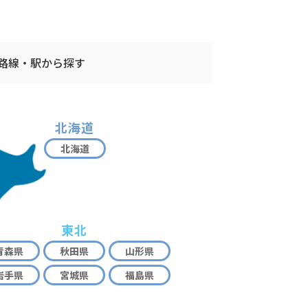
路線・駅から探す
北海道
北海道
東北
青森県
秋田県
山形県
岩手県
宮城県
福島県