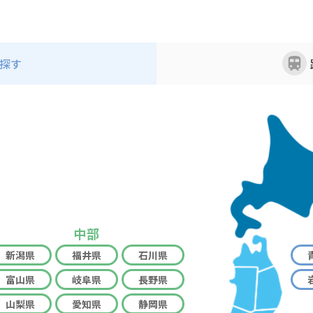
探す
中部
新潟県
福井県
石川県
富山県
岐阜県
長野県
山梨県
愛知県
静岡県