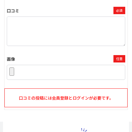
口コミ
必須
画像
任意
口コミの投稿には会員登録とログインが必要です。