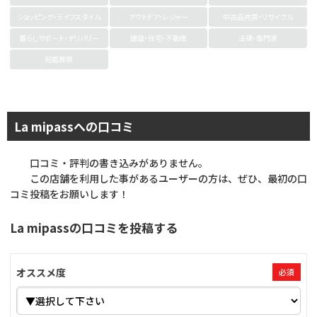
ショッピング・ライフスタイル
アウトドア・レジャー
中古品売買・リサイクル
暮らしサポート・デリバリー
建設・住宅・不動産
法律・専門家
冠婚葬祭
La mipassへの口コミ
口コミ・評判の書き込みがありません。
この店舗を利用した事があるユーザーの方は、ぜひ、最初の口
コミ投稿をお願いします！
La mipassの口コミを投稿する
オススメ度
必須