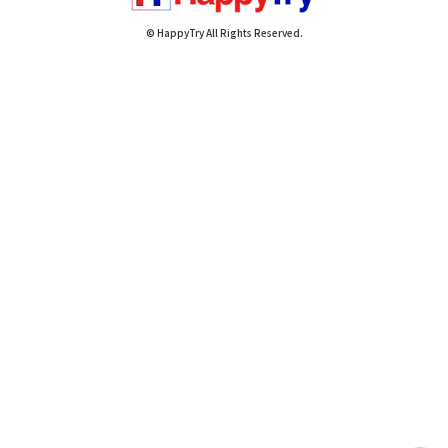
© HappyTry All Rights Reserved.