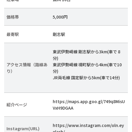
価格帯
5,000円
最寄駅
剛志駅
東武伊勢崎線 剛志駅から3km(車で 8
分)
アクセス情報（路線あ
東武伊勢崎線 境町駅から4km(車で10
り）
分)
JR両毛線 国定駅から5km(車で14分)
https://maps.app.goo.gl/749q8MisU
紹介ページ
VxH9DGAA
https://www.instagram.com/oln.ey
Instagram(URL)
elash/