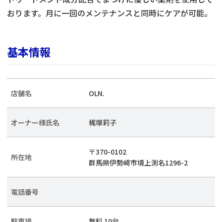
おります。月に一回のメンテナンスと同時にケアが可能。
基本情報
店舗名
OLN.
オーナー様氏名
梶塚莉子
〒370-0102
所在地
群馬県伊勢崎市境上渕名1296-2
電話番号
駐車場
無料 10台