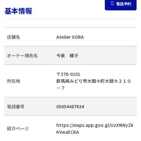
電話予約
基本情報
店舗名
Atelier SORA
オーナー様氏名
今泉 綾子
〒376-0101
所在地
群馬県みどり市大間々町大間々２１０
－７
電話番号
05054487634
https://maps.app.goo.gl/UzX9iNyZk
紹介ページ
KVwaECKA