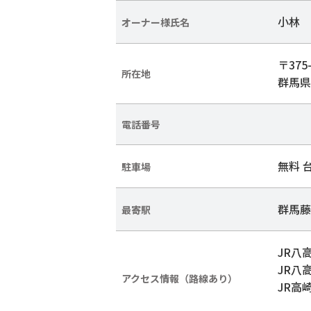
小林 
オーナー様氏名
〒375-
所在地
群馬県
電話番号
無料 
駐車場
群馬藤
最寄駅
JR八
JR八
アクセス情報（路線あり）
JR高