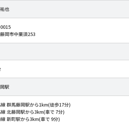
祐也
0015
藤岡市中栗須253
台
岡駅
高線 群馬藤岡駅から1km(徒歩17分)
高線 北藤岡駅から3km(車で 7分)
崎線 新町駅から3km(車で 9分)