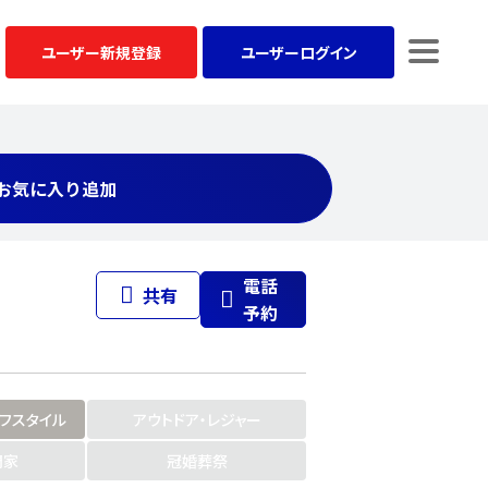
ユーザー
新規登録
ユーザー
ログイン
お気に入り追加
電話
共有
予約
イフスタイル
アウトドア・レジャー
門家
冠婚葬祭