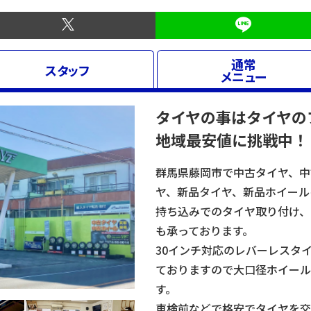
通常
スタッフ
メニュー
タイヤの事はタイヤの
地域最安値に挑戦中！
群馬県藤岡市で中古タイヤ、中
ヤ、新品タイヤ、新品ホイール
持ち込みでのタイヤ取り付け、
も承っております。
30インチ対応のレバーレスタ
ておりますので大口径ホイール
す。
車検前などで格安でタイヤを交