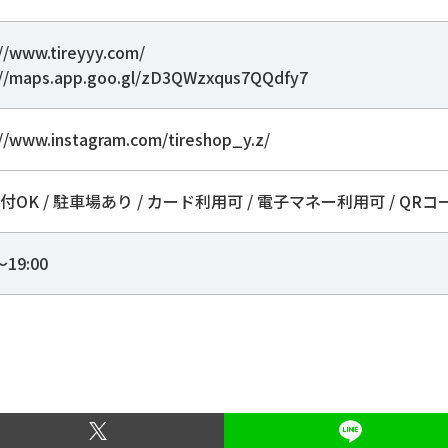
://www.tireyyy.com/
://maps.app.goo.gl/zD3QWzxqus7QQdfy7
://www.instagram.com/tireshop_y.z/
付OK / 駐車場あり / カード利用可 / 電子マネー利用可 / QR
～19:00