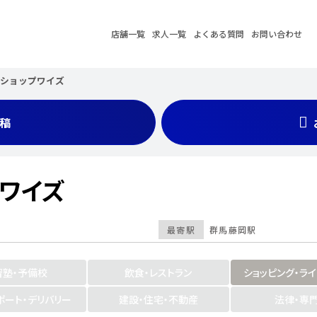
店舗一覧
求人一覧
よくある質問
お問い合わせ
ヤショップワイズ
稿
プワイズ
最寄駅
群馬藤岡駅
習塾・予備校
飲食・レストラン
ショッピング・ラ
ポート・デリバリー
建設・住宅・不動産
法律・専