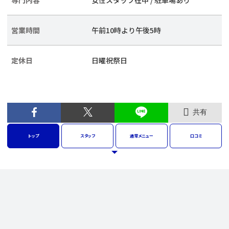
専門内容
女性スタッフ在中 / 駐車場あり
営業時間
午前10時より午後5時
定休日
日曜祝祭日
共有
トップ
スタッフ
通常
メニュー
口コミ