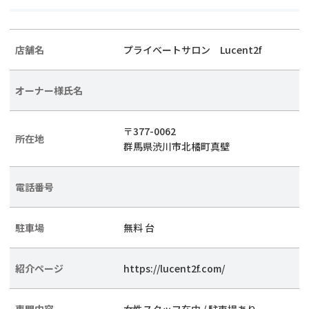
店舗名
プライベートサロン Lucent2f
オーナー様氏名
〒377-0062
所在地
群馬県渋川市北橘町真壁
電話番号
駐車場
無料 台
紹介ページ
https://lucent2f.com/