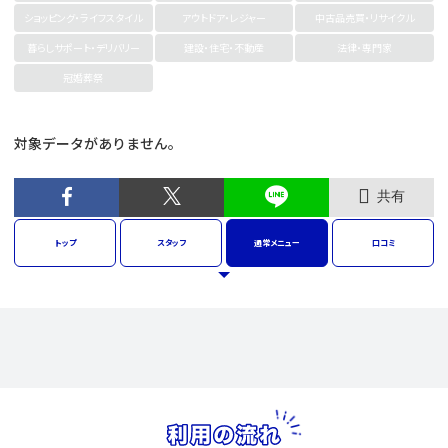
ショッピング・ライフスタイル
アウトドア・レジャー
中古品売買・リサイクル
暮らしサポート・デリバリー
建設・住宅・不動産
法律・専門家
冠婚葬祭
対象データがありません。
共有
トップ
スタッフ
通常
メニュー
口コミ