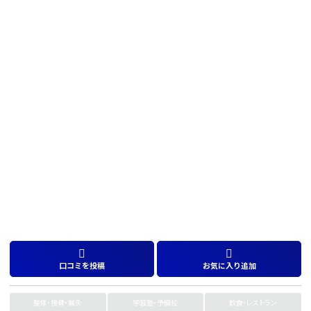
口コミを投稿
お気に入り追加
整体・接骨・鍼灸
学習塾・予備校
飲食・レストラン