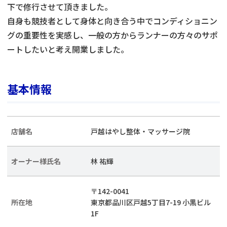
下で修行させて頂きました。
自身も競技者として身体と向き合う中でコンディショニン
グの重要性を実感し、一般の方からランナーの方々のサポ
ートしたいと考え開業しました。
基本情報
店舗名
戸越はやし整体・マッサージ院
オーナー様氏名
林 祐輝
〒142-0041
所在地
東京都品川区戸越5丁目7-19 小黒ビル
1F