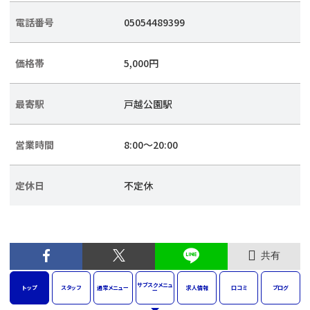
電話番号
05054489399
価格帯
5,000円
最寄駅
戸越公園駅
営業時間
8:00〜20:00
定休日
不定休
共有
サブスク
メニュ
トップ
スタッフ
通常
メニュー
求人
情報
口コミ
ブログ
ー