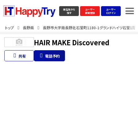
現在地から
ユーザー
ユーザー
探す
新規登録
ログイン
トップ
長野県
長野市大字南長野北石堂町1180-1グランドハイツ石堂1階
HAIR MAKE Discovered
共有
電話予約