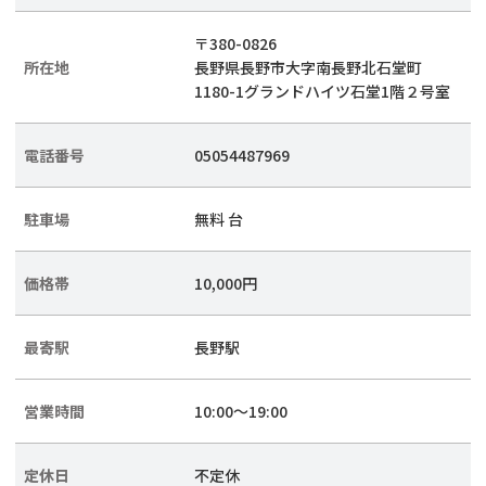
〒380-0826
所在地
長野県長野市大字南長野北石堂町
1180-1グランドハイツ石堂1階２号室
電話番号
05054487969
駐車場
無料 台
価格帯
10,000円
最寄駅
長野駅
営業時間
10:00〜19:00
定休日
不定休