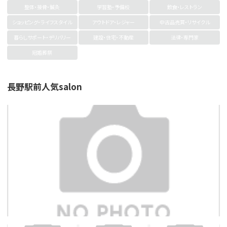
整体・接骨・鍼灸
学習塾・予備校
飲食・レストラン
ショッピング・ライフスタイル
アウトドア・レジャー
中古品売買・リサイクル
暮らしサポート・デリバリー
建設・住宅・不動産
法律・専門家
冠婚葬祭
長野駅前人気salon