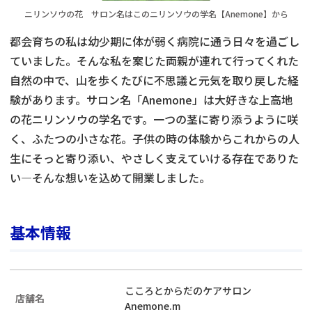
ニリンソウの花 サロン名はこのニリンソウの学名【Anemone】から
都会育ちの私は幼少期に体が弱く病院に通う日々を過ごし
ていました。そんな私を案じた両親が連れて行ってくれた
自然の中で、山を歩くたびに不思議と元気を取り戻した経
験があります。サロン名「Anemone」は大好きな上高地
の花ニリンソウの学名です。一つの茎に寄り添うように咲
く、ふたつの小さな花。子供の時の体験からこれからの人
生にそっと寄り添い、やさしく支えていける存在でありた
い―そんな想いを込めて開業しました。
基本情報
こころとからだのケアサロン
店舗名
Anemone.m