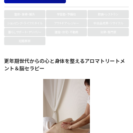
整体・接骨・鍼灸
学習塾・予備校
飲食・レストラン
ショッピング・ライフスタイル
アウトドア・レジャー
中古品売買・リサイクル
暮らしサポート・デリバリー
建設・住宅・不動産
法律・専門家
冠婚葬祭
更年期世代からの心と身体を整えるアロマトリートメ
ント＆脳セラピー