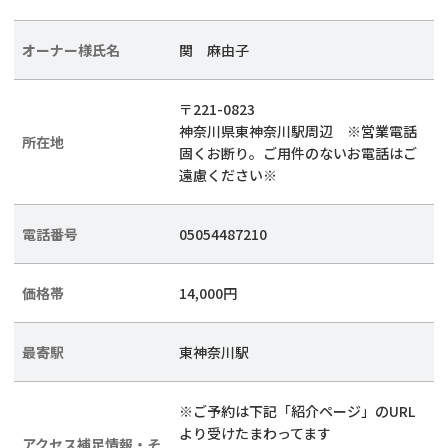
オーナー様氏名
関 麻由子
〒221-0823
神奈川県東神奈川駅周辺 ※営業電話
所在地
固くお断り。ご用件のないお電話はご
遠慮ください※
電話番号
05054487210
価格帯
14,000円
最寄駅
東神奈川駅
※ご予約は下記「紹介ページ」のURL
より受けたまわってます
アクセス補足情報・そ