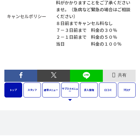
料がかかりますことをご了承ください
ませ。（急病など緊急の場合はご相談
キャンセルポリシー
ください）
８日前までキャンセル料なし
７－３日前まで 料金の３０％
２－１日前まで 料金の５０％
当日 料金の１００％
共有
サブスク
メニュ
トップ
スタッフ
通常
メニュー
求人
情報
口コミ
ブログ
ー