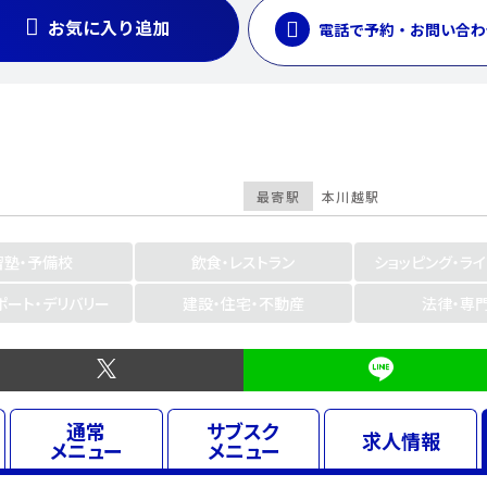
お気に入り追加
電話で予約・お問い合わ
最寄駅
本川越駅
習塾・予備校
飲食・レストラン
ショッピング・ラ
ポート・デリバリー
建設・住宅・不動産
法律・専
通常
サブスク
求人
情報
メニュー
メニュー