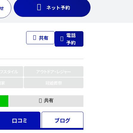
ネット予約
せ
電話
共有
予約
イフスタイル
アウトドア・レジャー
門家
冠婚葬祭
共有
口コミ
ブログ