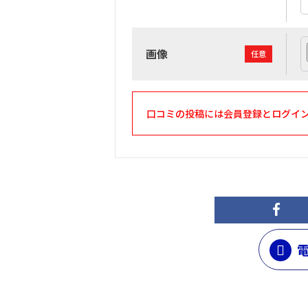
画像
任意
口コミの投稿には会員登録とログイ