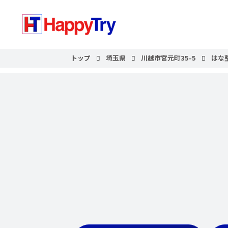
トップ
埼玉県
川越市宮元町35-5
はな