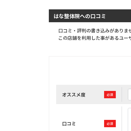
はな整体院への口コミ
口コミ・評判の書き込みがありま
この店舗を利用した事があるユーザ
オススメ度
必須
口コミ
必須