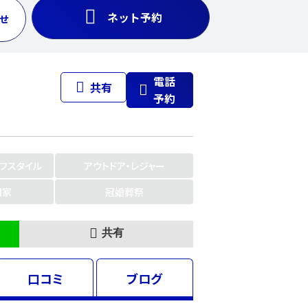
ネット予約
せ
電話
共有
予約
イフスタイル
アウトドア・レジャー
門家
冠婚葬祭
共有
口コミ
ブログ