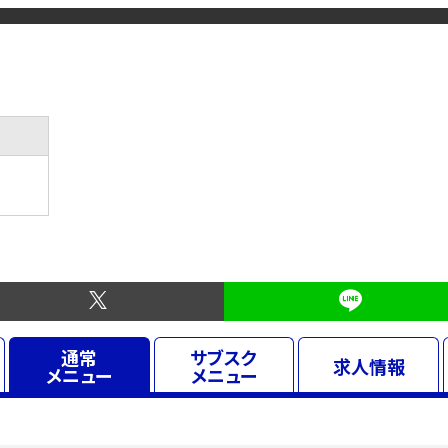
通常
サブスク
求人
情報
メニュー
メニュー