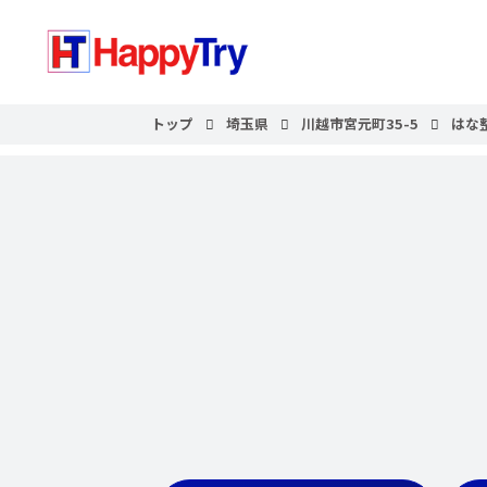
トップ
埼玉県
川越市宮元町35-5
はな