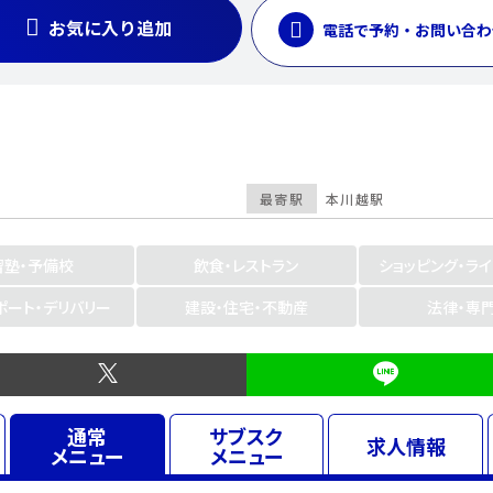
お気に入り追加
電話で予約・お問い合わ
最寄駅
本川越駅
習塾・予備校
飲食・レストラン
ショッピング・ラ
ポート・デリバリー
建設・住宅・不動産
法律・専
通常
サブスク
求人
情報
メニュー
メニュー