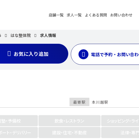
店舗一覧
求人一覧
よくある質問
お問い合わせ
5
はな整体院
求人情報
お気に入り追加
電話で予約・お問い合わ
最寄駅
本川越駅
習塾・予備校
飲食・レストラン
ショッピング・ラ
ポート・デリバリー
建設・住宅・不動産
法律・専