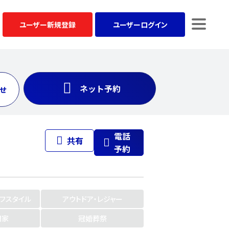
ユーザー
新規登録
ユーザー
ログイン
ネット予約
せ
電話
共有
予約
イフスタイル
アウトドア・レジャー
門家
冠婚葬祭