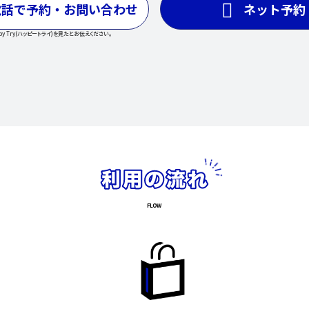
電話で予約・お問い合わせ
ネット予約
py Try(ハッピートライ)を見たとお伝えください。