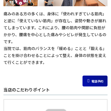
痛みのある方の多くは、身体に「使われすぎている筋肉」
と逆に「使えていない筋肉」が存在し、姿勢や動きが崩れ
てしまっています。これにより、腰の筋肉や関節に負担が
かかり、腰痛を中心とした痛みやシビレが発生しているの
です。
当院では、筋肉のバランスを「緩める」ことと「鍛える」
ことを掛け合わせることによって整え、身体の状態を変え
て行くことができます。
電話予約
当店のこだわりポイント