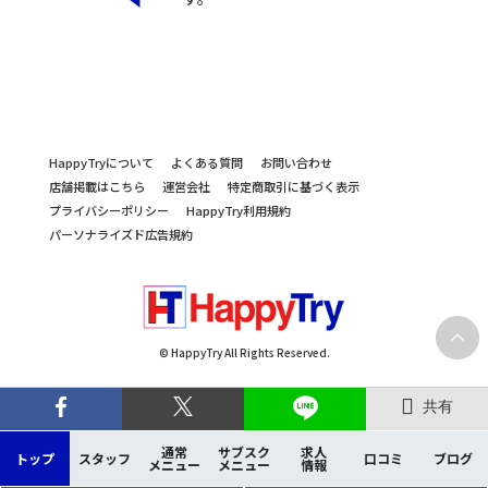
HappyTryについて
よくある質問
お問い合わせ
店舗掲載はこちら
運営会社
特定商取引に基づく表示
プライバシーポリシー
HappyTry利用規約
パーソナライズド広告規約
© HappyTry All Rights Reserved.
共有
通常
サブスク
求人
トップ
スタッフ
口コミ
ブログ
メニュー
メニュー
情報