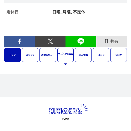
定休日
日曜, 月曜, 不定休
共有
サブスク
メニュ
トップ
スタッフ
通常
メニュー
求人
情報
口コミ
ブログ
ー