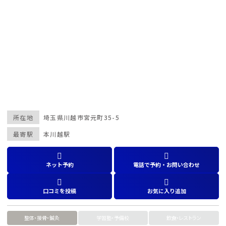
所在地
埼玉県
川越市宮元町35-5
最寄駅
本川越駅
ネット予約
電話で予約・お問い合わせ
口コミを投稿
お気に入り追加
整体・接骨・鍼灸
学習塾・予備校
飲食・レストラン