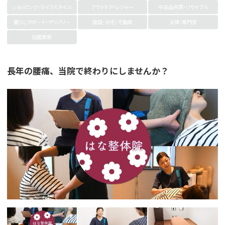
ショッピング・ライフスタイル
アウトドア・レジャー
中古品売買・リサイクル
暮らしサポート・デリバリー
建設・住宅・不動産
法律・専門家
冠婚葬祭
長年の腰痛、当院で終わりにしませんか？