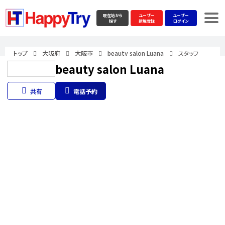
現在地から
ユーザー
ユーザー
探す
新規登録
ログイン
トップ
大阪府
大阪市
beauty salon Luana
スタッフ
beauty salon Luana
共有
電話予約