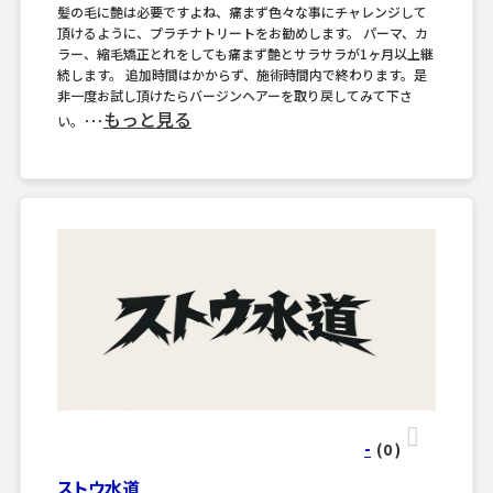
髪の毛に艶は必要ですよね、痛まず色々な事にチャレンジして
頂けるように、プラチナトリートをお勧めします。 パーマ、カ
ラー、縮毛矯正とれをしても痛まず艶とサラサラが1ヶ月以上継
続します。 追加時間はかからず、施術時間内で終わります。是
非一度お試し頂けたらバージンヘアーを取り戻してみて下さ
もっと見る
い。･･･
-
(0
)
ストウ水道