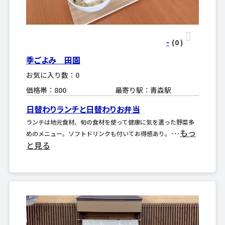
-
(0
)
季ごよみ 田園
お気に入り数：0
価格帯：800
最寄り駅：青森駅
日替わりランチと日替わりお弁当
ランチは地元食材、旬の食材を使って健康に気を遣った野菜多
もっ
めのメニュー。ソフトドリンクも付いてお得感あり。･･･
と見る