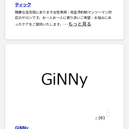
ティック
閑静な住宅街にあります女性専用・完全予約制マンツーマン対
応のサロンです。お一人お一人に寄り添いご希望・お悩みにあ
もっと見る
ったケアをご提供いたします。･･･
-
(0
)
GiNNy