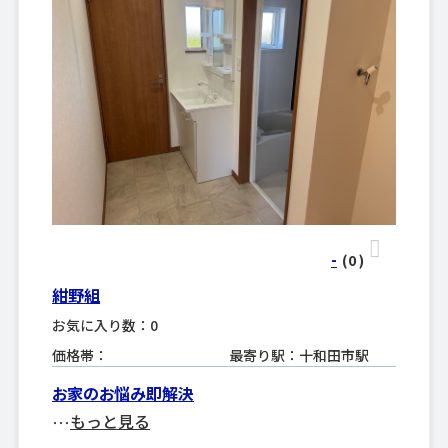
-
(0
)
紺野組
お気に入り数：0
価格帯：
最寄り駅：十和田市駅
お家のお悩み即解決
もっと見る
･･･