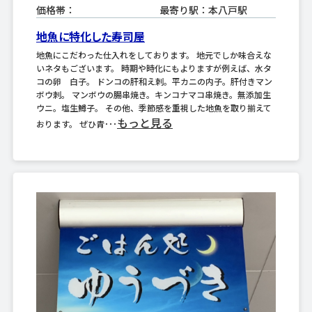
価格帯：
最寄り駅：本八戸駅
地魚に特化した寿司屋
地魚にこだわった仕入れをしております。 地元でしか味合えな
いネタもございます。 時期や時化にもよりますが例えば、水タ
コの卵 白子。 ドンコの肝和え刺。平カニの内子。肝付きマン
ボウ刺。 マンボウの腸串焼き。キンコナマコ串焼き。無添加生
ウニ。塩生鱒子。 その他、季節感を重視した地魚を取り揃えて
もっと見る
おります。 ぜひ青･･･