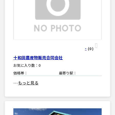
-
(0
)
十和田農産物販売合同会社
お気に入り数：0
価格帯：
最寄り駅：
もっと見る
･･･