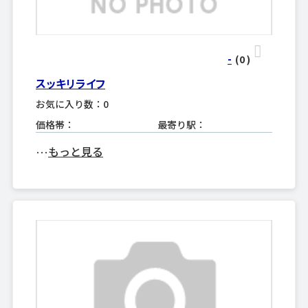
-
(0
)
スッキリライフ
お気に入り数：0
価格帯：
最寄り駅：
もっと見る
･･･