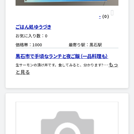
-
(0
)
ごはん処ゆうづき
お気に入り数：0
価格帯：1000
最寄り駅：黒石駅
黒石市で手頃なランチと夜ご飯（一品料理も）
もっ
生サーモンの漬け丼です。食してみると、分かります?･･･
と見る