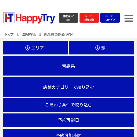
現在地から
ユーザー
ユーザー
探す
新規登録
ログイン
トップ
沿線検索
青森県の路線選択
エリア
駅
青森県
店舗カテゴリーで絞り込む
こだわり条件で絞り込む
予約可能日
予約可能時間