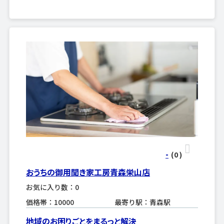
-
(0
)
おうちの御用聞き家工房青森栄山店
お気に入り数：0
価格帯：10000
最寄り駅：青森駅
地域のお困りごとをまるっと解決