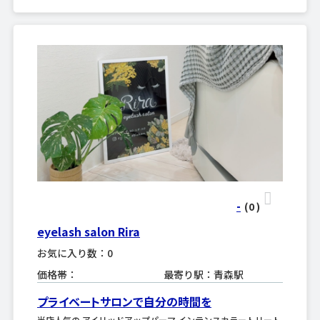
-
(0
)
eyelash salon Rira
お気に入り数：0
価格帯：
最寄り駅：青森駅
プライベートサロンで自分の時間を
当店人気の アイリッドアップパーマ インテンスカラートリート