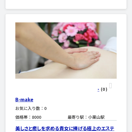
-
(0
)
B-make
お気に入り数：0
価格帯：8000
最寄り駅：小栗山駅
美しさと癒しを求める貴女に捧げる極上のエステ