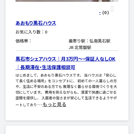
-
(0
)
あおもり黒石ハウス
お気に入り数：0
価格帯：
最寄り駅：弘南黒石駅
JR 北常盤駅
黒石市シェアハウス｜月3万円〜・保証人なしOK
｜長期滞在・生活保護相談可
はじめまして、あおもり黒石ハウスです。 当ハウスは「安心し
て長く住める場所」をコンセプトに、 初めての一人暮らしの方
や、生活に不安のある方でも 無理なく暮らせる環境づくりを大
切にしています。 費用を抑えながらも、清潔で快適に過ごせる
空間を提供し、 入居者の皆さまが安心して生活できるようサポ
もっと見る
ートしており･･･