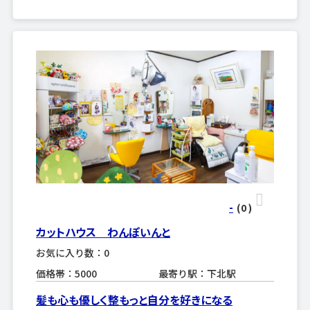
-
(0
)
カットハウス わんぽいんと
お気に入り数：0
価格帯：5000
最寄り駅：下北駅
髪も心も優しく整もっと自分を好きになる