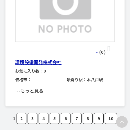
-
(0
)
環境設備開発株式会社
お気に入り数：0
価格帯：
最寄り駅：本八戸駅
もっと見る
･･･
1
2
3
4
5
6
7
8
9
10