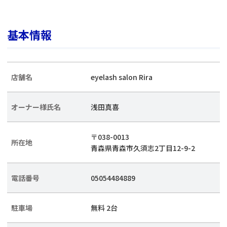
基本情報
店舗名
eyelash salon Rira
オーナー様氏名
浅田真喜
〒038-0013
所在地
青森県青森市久須志2丁目12-9-2
電話番号
05054484889
駐車場
無料 2台