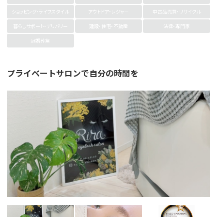
ショッピング・ライフスタイル
アウトドア・レジャー
中古品売買・リサイクル
暮らしサポート・デリバリー
建設・住宅・不動産
法律・専門家
冠婚葬祭
プライベートサロンで自分の時間を