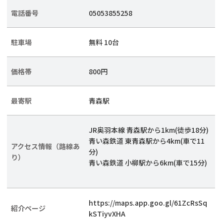
電話番号
05053855258
駐車場
無料 10台
価格帯
800円
最寄駅
青森駅
JR奥羽本線 青森駅から1km(徒歩18分)
青い森鉄道 東青森駅から4km(車で11
アクセス情報（路線あ
分)
り）
青い森鉄道 小柳駅から6km(車で15分)
https://maps.app.goo.gl/61ZcRsSq
紹介ページ
kSTiyvXHA