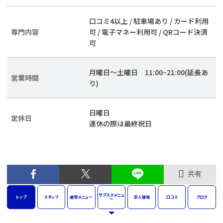
口コミ4以上 / 駐車場あり / カード利用
専門内容
可 / 電子マネー利用可 / QRコード決済
可
月曜日～土曜日 11:00~21:00(延長あ
営業時間
り)
日曜日
定休日
連休の際は最終祝日
共有
サブスク
メニュ
トップ
スタッフ
通常
メニュー
求人
情報
口コミ
ブログ
ー