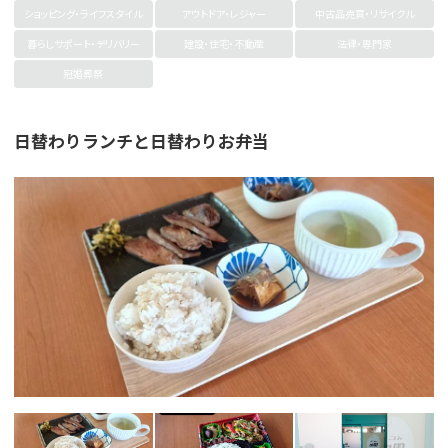
ショッピング・ライフスタイル
アウトドア・レジャー
中古品売買・リサイクル
暮らしサポート・デリバリー
建設・住宅・不動産
法律・専門家
冠婚葬祭
日替わりランチと日替わりお弁当