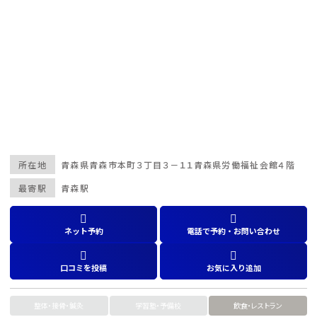
所在地
青森県
青森市本町３丁目３－１１青森県労働福祉会館４階
最寄駅
青森駅
ネット予約
電話で予約・お問い合わせ
口コミを投稿
お気に入り追加
整体・接骨・鍼灸
学習塾・予備校
飲食・レストラン