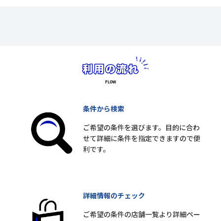
条件から検索
ご希望の条件を選びます。目的に合わ
せて詳細に条件を指定できますので便
利です。
詳細情報のチェック
ご希望の条件の店舗一覧より詳細ペー