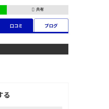
共有
口コミ
ブログ
する