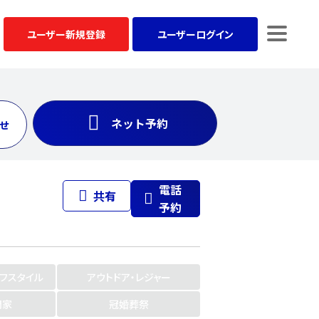
ユーザー
新規登録
ユーザー
ログイン
ネット予約
せ
電話
共有
予約
イフスタイル
アウトドア・レジャー
門家
冠婚葬祭