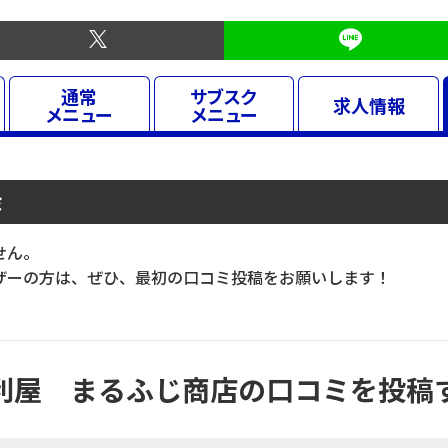
通常
サブスク
求人
情報
メニュー
メニュー
ミ
せん。
ーの方は、ぜひ、最初の口コミ投稿をお願いします！
利屋 まるふじ商店の口コミを投稿