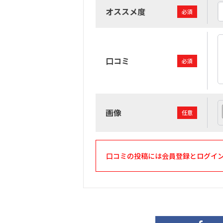
オススメ度
必須
口コミ
必須
画像
任意
口コミの投稿には会員登録とログイ