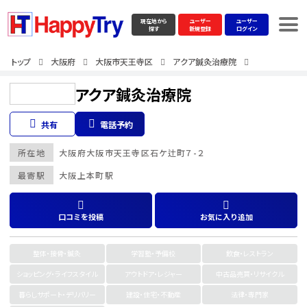
現在地から
ユーザー
ユーザー
探す
新規登録
ログイン
トップ
大阪府
大阪市天王寺区
アクア鍼灸治療院
アクア鍼灸治療院
共有
電話予約
所在地
大阪府
大阪市天王寺区
石ケ辻町７-２
最寄駅
大阪上本町駅
口コミを投稿
お気に入り追加
整体・接骨・鍼灸
学習塾・予備校
飲食・レストラン
ショッピング・ライフスタイル
アウトドア・レジャー
中古品売買・リサイクル
暮らしサポート・デリバリー
建設・住宅・不動産
法律・専門家