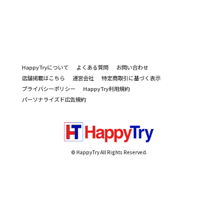
HappyTryについて
よくある質問
お問い合わせ
店舗掲載はこちら
運営会社
特定商取引に基づく表示
プライバシーポリシー
HappyTry利用規約
パーソナライズド広告規約
© HappyTry All Rights Reserved.