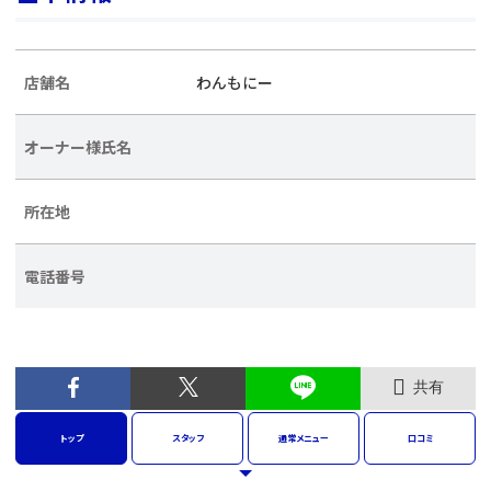
店舗名
わんもにー
オーナー様氏名
所在地
電話番号
共有
トップ
スタッフ
通常
メニュー
口コミ