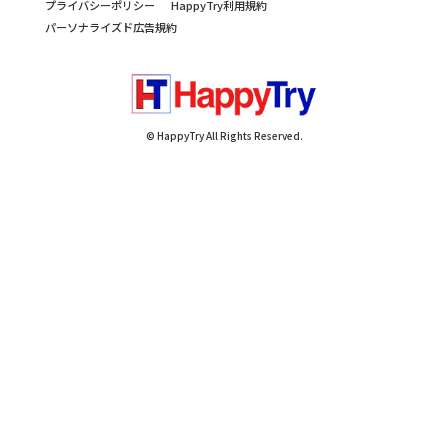
プライバシーポリシー
HappyTry利用規約
パーソナライズド広告規約
© HappyTry All Rights Reserved.