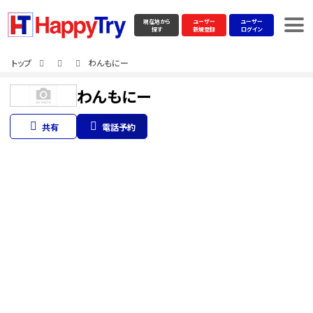
現在地から
ユーザー
ユーザー
探す
新規登録
ログイン
トップ
わんもにー
わんもにー
共有
電話予約