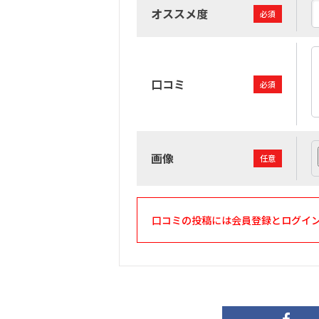
オススメ度
必須
口コミ
必須
画像
任意
口コミの投稿には会員登録とログイ