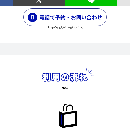
電話で予約・お問い合わせ
HappyTryを見たとお伝えください。