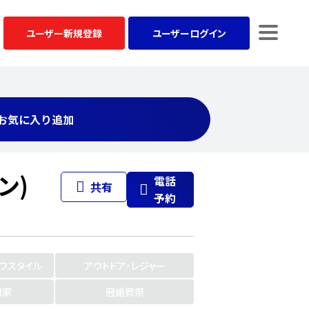
ユーザー
新規登録
ユーザー
ログイン
お気に入り追加
ン)
電話
共有
予約
イフスタイル
アウトドア・レジャー
門家
冠婚葬祭