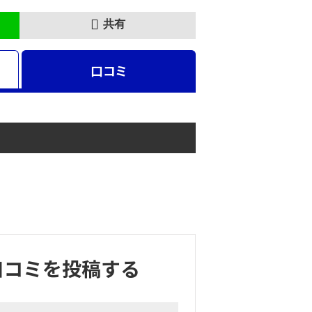
共有
口コミ
)の口コミを投稿する