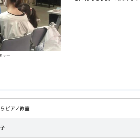
ミナー
らピアノ教室
子