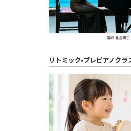
講師: 北倉明子
リトミック•プレピアノクラ