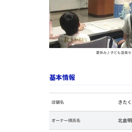
夏休み♪子ども音楽セ
基本情報
きたく
店舗名
北倉明
オーナー様氏名