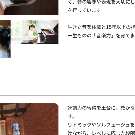
く、音の響きや表現を大切にし
を行っています。
生きた音楽体験と15年以上の
一生ものの『音楽力』を育てま
読譜力の習得を土台に、確かな
す。
リトミックやソルフェージュを
けながら、レベルに応じた段階