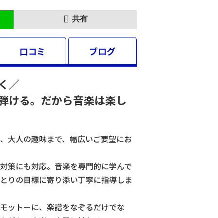
共有
口コミ
ブログ
く／
弾ける。だから音楽は楽し
、大人の趣味まで、幅広いご要望にお
対策にも対応。音楽を専門的に学んで
とりの目標に寄り添い丁寧に指導しま
モットーに、楽譜をなぞるだけでな