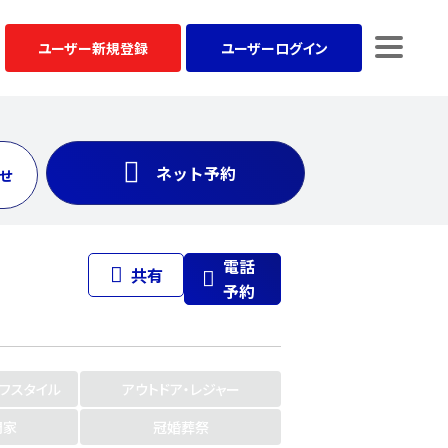
ユーザー
新規登録
ユーザー
ログイン
ネット予約
せ
電話
共有
予約
イフスタイル
アウトドア・レジャー
門家
冠婚葬祭