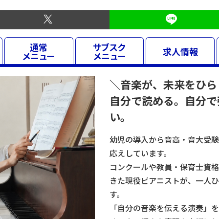
通常
サブスク
求人
情報
メニュー
メニュー
＼音楽が、未来をひら
自分で読める。自分で
い。
幼児の導入から音高・音大受験
応えしています。
コンクールや教員・保育士資格
きた現役ピアニストが、一人ひ
す。
「自分の音楽を伝える演奏」を