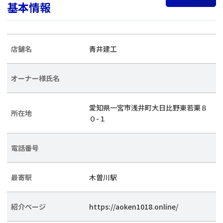
基本情報
店舗名
青井建工
オーナー様氏名
愛知県一宮市浅井町大日比野東若栗８
所在地
０-１
電話番号
最寄駅
木曽川駅
紹介ページ
https://aoken1018.online/