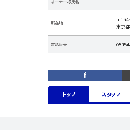
オーナー様氏名
〒164-
所在地
東京都
05054
電話番号
トップ
スタッフ