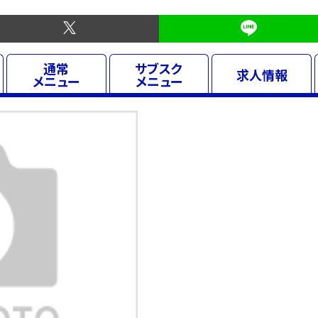
通常
サブスク
求人
情報
メニュー
メニュー