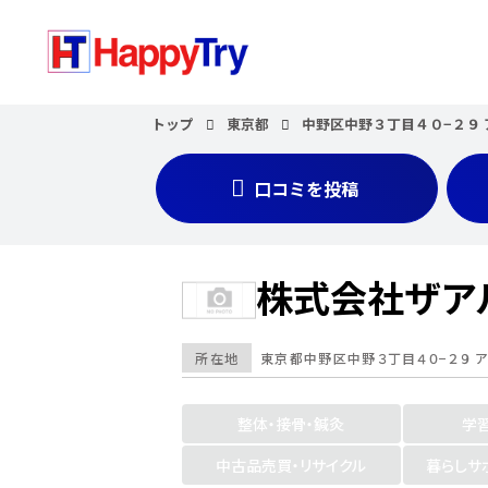
トップ
東京都
中野区中野３丁目４０−２９
口コミを投稿
株式会社ザア
所在地
東京都
中野区中野３丁目４０−２９ 
整体・接骨・鍼灸
学
中古品売買・リサイクル
暮らしサ