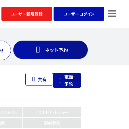
ユーザー
新規登録
ユーザー
ログイン
ネット予約
せ
電話
共有
予約
イフスタイル
アウトドア・レジャー
門家
冠婚葬祭