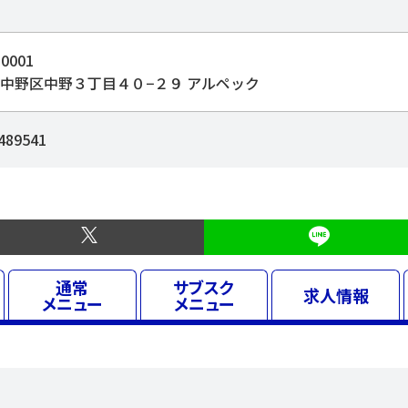
0001
中野区中野３丁目４０−２９ アルペック
489541
通常
サブスク
求人
情報
メニュー
メニュー