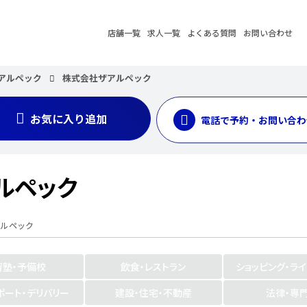
店舗一覧
求人一覧
よくある質問
お問い合わせ
 アルペック
株式会社ザアルペック
お気に入り追加
電話で予約・お問い合わ
ルペック
アルペック
習塾・予備校
飲食・レストラン
ショッピング・ラ
ポート・デリバリー
建設・住宅・不動産
法律・専