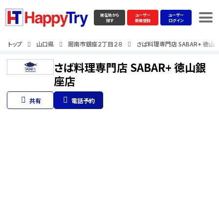
現在地から
ユーザー
ユーザー
探す
新規登録
ログイン
トップ
山口県
周南市銀座２丁目２８
さば料理専門店 SABAR+ 徳山
さば料理専門店 SABAR+ 徳山銀
座店
共有
電話予約