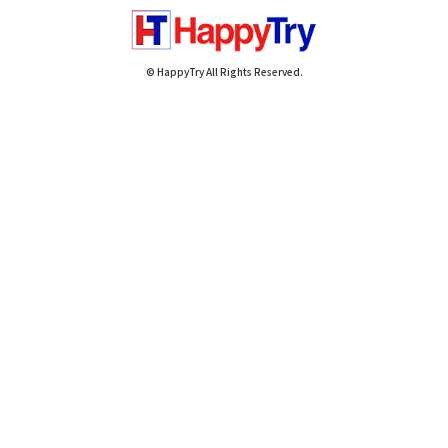
© HappyTry All Rights Reserved.