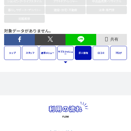
ショッピング・ライフスタイル
アウトドア・レジャー
中古品売買・リサイクル
暮らしサポート・デリバリー
建設・住宅・不動産
法律・専門家
冠婚葬祭
対象データがありません。
共有
サブスク
メニュ
トップ
スタッフ
通常
メニュー
求人
情報
口コミ
ブログ
ー