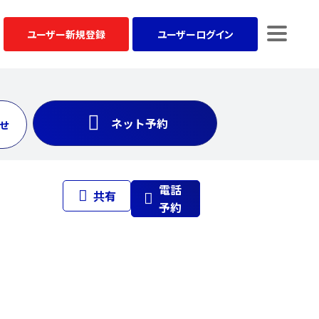
ユーザー
新規登録
ユーザー
ログイン
ネット予約
せ
電話
共有
予約