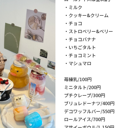
・ミルク
・クッキー&クリーム
・チョコ
・ストロベリー&ベリー
・チョコバナナ
・いちごタルト
・チョコミント
・マシュマロ
苺練乳/100円
ミニタルト/200円
プチクレープ/300円
ブリュレドーナツ/400円
デコワッフルバー/550円
ロールアイス/700円
アサイーボウル/1,150円