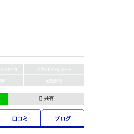
イフスタイル
アウトドア・レジャー
門家
冠婚葬祭
共有
口コミ
ブログ