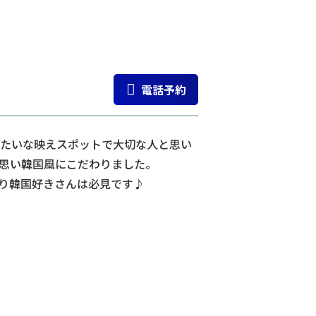
電話予約
たいな映えスポットで大切な人と思い
思い韓国風にこだわりました。
おり韓国好きさんは必見です♪