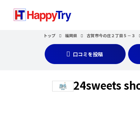
トップ
福岡県
古賀市今の庄２丁目５－３
口コミを投稿
24sweets 