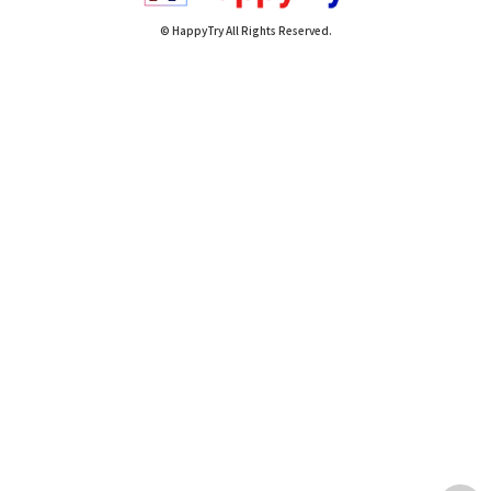
© HappyTry All Rights Reserved.