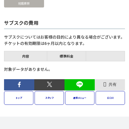
冠婚葬祭
サブスクの費用
サブスクについてはお客様の目的により異なる場合がございます。
チケットの有効期限は6ヶ月以内となります。
内容
標準料金
対象データがありません。
共有
トップ
スタッフ
通常
メニュー
口コミ