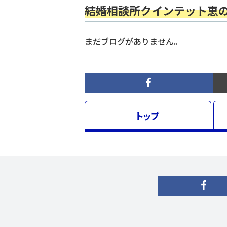
結婚相談所クインテット恵
まだブログがありません。
トップ