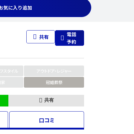
お気に入り追加
電話
共有
予約
イフスタイル
アウトドア・レジャー
門家
冠婚葬祭
共有
口コミ