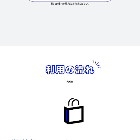
HappyTryを見たとお伝えください。