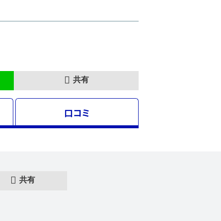
共有
口コミ
共有