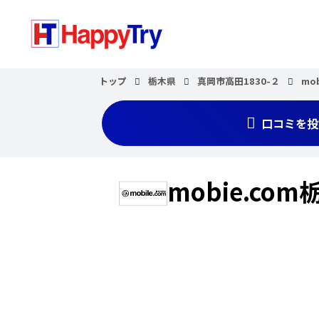
トップ
栃木県
真岡市高田1830-２
mo
口コミを投
mobie.co