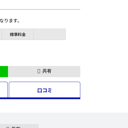
なります。
標準料金
共有
口コミ