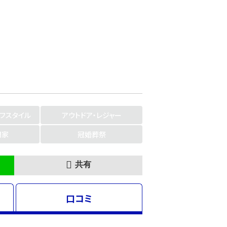
イフスタイル
アウトドア・レジャー
門家
冠婚葬祭
共有
口コミ