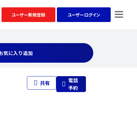
ユーザー
新規登録
ユーザー
ログイン
お気に入り追加
電話
共有
予約