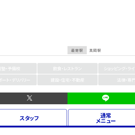
最寄駅
真岡駅
習塾・予備校
飲食・レストラン
ショッピング・ラ
ポート・デリバリー
建設・住宅・不動産
法律・専
通常
スタッフ
メニュー