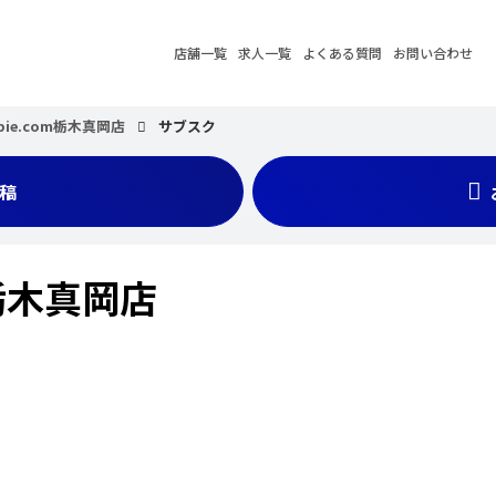
店舗一覧
求人一覧
よくある質問
お問い合わせ
bie.com栃木真岡店
サブスク
稿
m栃木真岡店