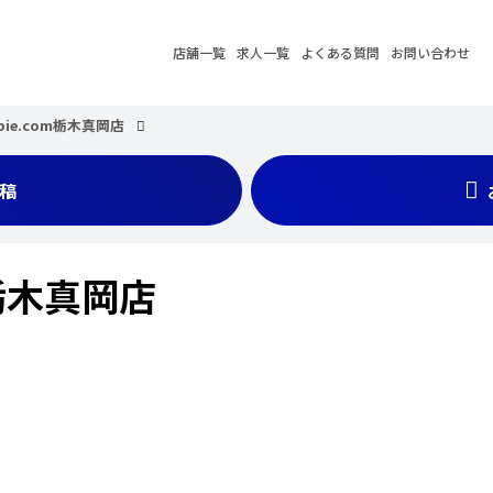
店舗一覧
求人一覧
よくある質問
お問い合わせ
bie.com栃木真岡店
稿
m栃木真岡店