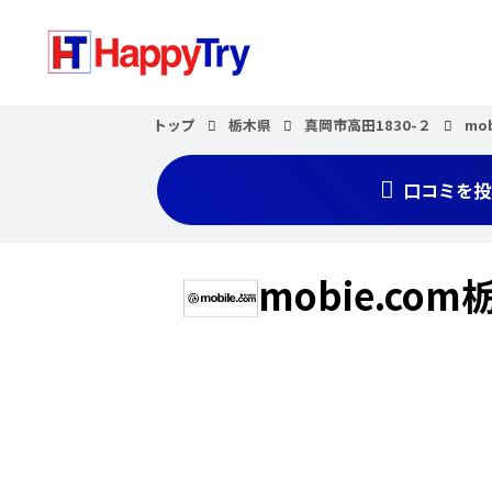
トップ
栃木県
真岡市高田1830-２
mo
口コミを投
mobie.co