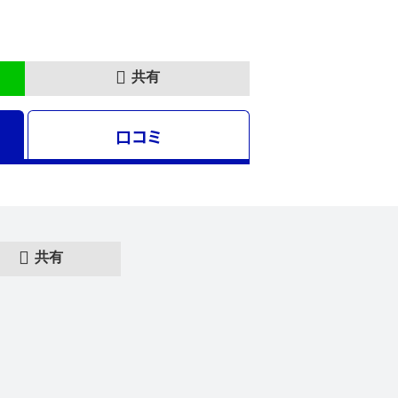
共有
口コミ
共有