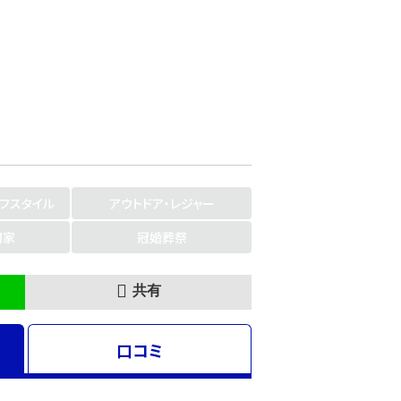
イフスタイル
アウトドア・レジャー
門家
冠婚葬祭
共有
口コミ