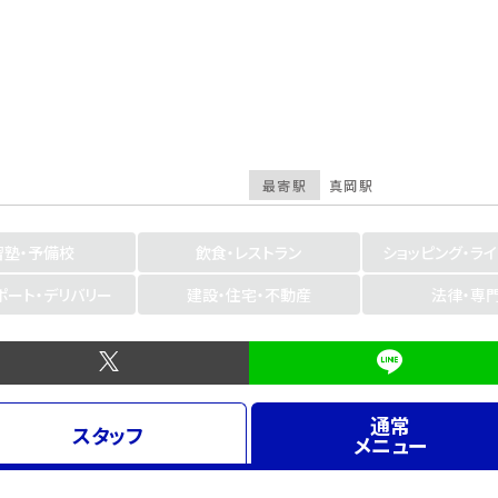
最寄駅
真岡駅
習塾・予備校
飲食・レストラン
ショッピング・ラ
ポート・デリバリー
建設・住宅・不動産
法律・専
通常
スタッフ
メニュー