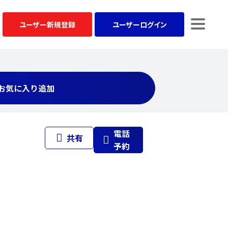
ユーザー
新規登録
ユーザー
ログイン
お気に入り追加
電話
共有
予約