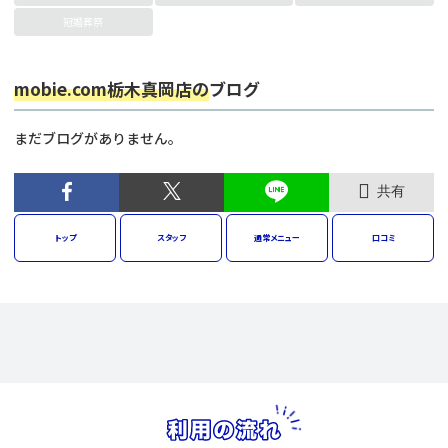
冠婚葬祭
mobie.com栃木真岡店の
ブログ
まだブログがありません。
共有
トップ
スタッフ
通常
メニュー
口コミ