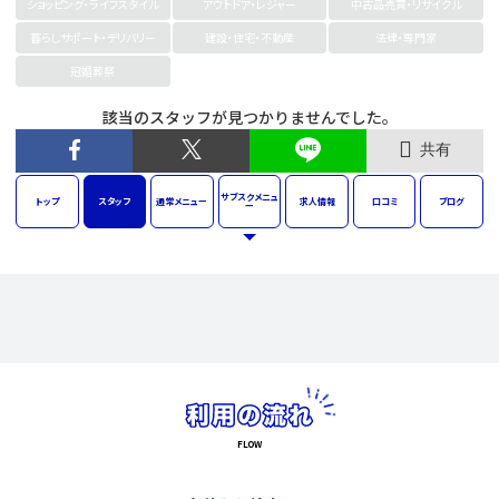
ショッピング・ライフスタイル
アウトドア・レジャー
中古品売買・リサイクル
暮らしサポート・デリバリー
建設・住宅・不動産
法律・専門家
冠婚葬祭
該当のスタッフが見つかりませんでした。
共有
サブスク
メニュ
トップ
スタッフ
通常
メニュー
求人
情報
口コミ
ブログ
ー