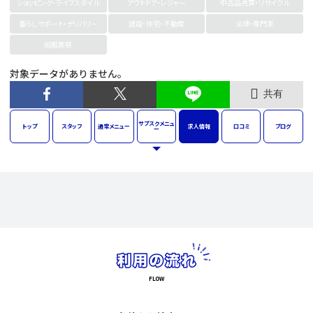
ショッピング・ライフスタイル
アウトドア・レジャー
中古品売買・リサイクル
暮らしサポート・デリバリー
建設・住宅・不動産
法律・専門家
冠婚葬祭
対象データがありません。
共有
サブスク
メニュ
トップ
スタッフ
通常
メニュー
求人
情報
口コミ
ブログ
ー