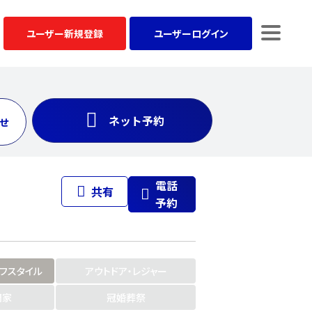
ユーザー
新規登録
ユーザー
ログイン
ネット予約
せ
電話
共有
予約
イフスタイル
アウトドア・レジャー
門家
冠婚葬祭