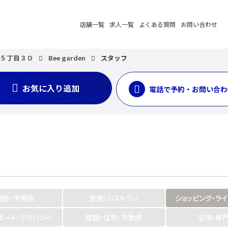
店舗一覧
求人一覧
よくある質問
お問い合わせ
町５丁目３０
Bee garden
スタッフ
お気に入り追加
電話で予約・お問い合わ
習塾・予備校
飲食・レストラン
ショッピング・ラ
ポート・デリバリー
建設・住宅・不動産
法律・専