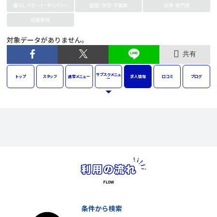
暮らしサポート・デリバリー
建設・住宅・不動産
法律・専門家
冠婚葬祭
対象データがありません。
共有
サブスク
メニュ
トップ
スタッフ
通常
メニュー
求人
情報
口コミ
ブログ
ー
条件から検索