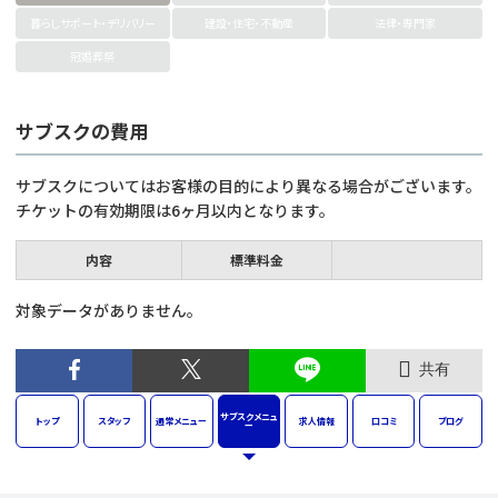
暮らしサポート・デリバリー
建設・住宅・不動産
法律・専門家
冠婚葬祭
サブスクの費用
サブスクについてはお客様の目的により異なる場合がございます。
チケットの有効期限は6ヶ月以内となります。
内容
標準料金
対象データがありません。
共有
サブスク
メニュ
トップ
スタッフ
通常
メニュー
求人
情報
口コミ
ブログ
ー