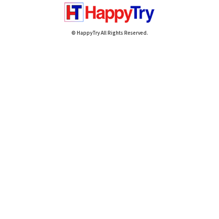
© HappyTry All Rights Reserved.