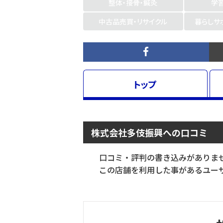
整体・接骨・鍼灸
学
中古品売買・リサイクル
暮らしサ
トップ
株式会社多伎振興への口コミ
口コミ・評判の書き込みがありま
この店舗を利用した事があるユーザ