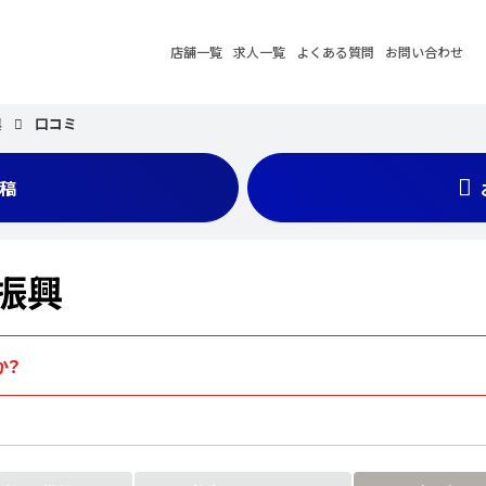
店舗一覧
求人一覧
よくある質問
お問い合わせ
興
口コミ
稿
振興
か？