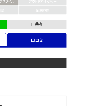
イフスタイル
アウトドア・レジャー
門家
冠婚葬祭
共有
口コミ