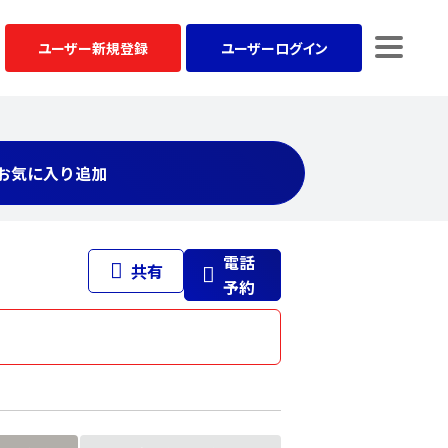
ユーザー
新規登録
ユーザー
ログイン
お気に入り追加
電話
共有
予約