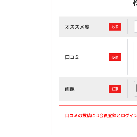
オススメ度
必須
口コミ
必須
画像
任意
口コミの投稿には会員登録とログイ