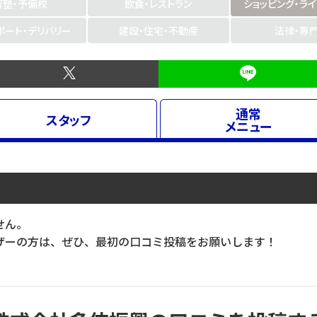
習塾・予備校
飲食・レストラン
ショッピング・ラ
ポート・デリバリー
建設・住宅・不動産
法律・専
通常
スタッフ
メニュー
せん。
ーの方は、ぜひ、最初の口コミ投稿をお願いします！