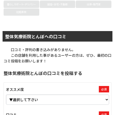
暮らしサポート・デリバリー
建設・住宅・不動産
法律・専門家
冠婚葬祭
整体気療術院とんぼへの口コミ
口コミ・評判の書き込みがありません。
この店舗を利用した事があるユーザーの方は、ぜひ、最初の口
コミ投稿をお願いします！
整体気療術院とんぼの口コミを投稿する
オススメ度
必須
口コミ
必須