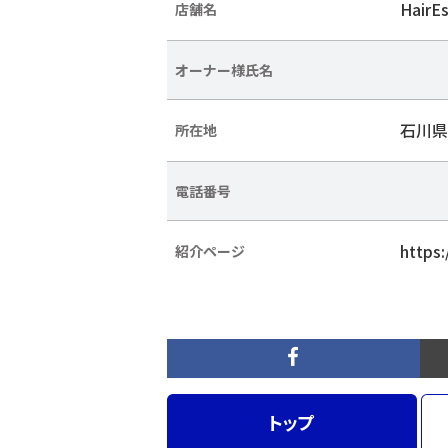
HairE
店舗名
オーナー様氏名
石川県
所在地
電話番号
https:
紹介ページ
トップ