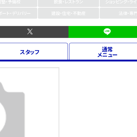
習塾・予備校
飲食・レストラン
ショッピング・ラ
ポート・デリバリー
建設・住宅・不動産
法律・専
通常
スタッフ
メニュー