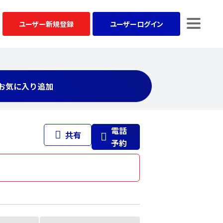
ユーザー
新規登録
ユーザー
ログイン
お気に入り追加
電話
共有
予約