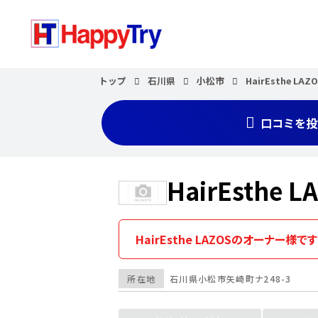
トップ
石川県
小松市
HairEsthe LAZ
口コミを投
HairEsthe L
HairEsthe LAZOSのオーナー様で
所在地
石川県
小松市
矢崎町ナ248-3