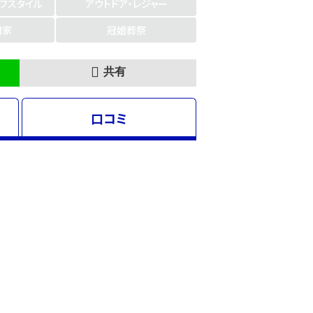
イフスタイル
アウトドア・レジャー
門家
冠婚葬祭
共有
口コミ