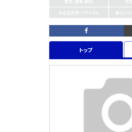
整体・接骨・鍼灸
学
中古品売買・リサイクル
暮らしサ
トップ