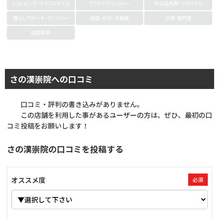
ショッピング・ライフスタイル
アウトドア・レジャー
中古品売買・リサイクル
暮らしサポート・デリバリー
建設・住宅・不動産
法律・専門家
冠婚葬祭
さの漢崇院への口コミ
口コミ・評判の書き込みがありません。
この店舗を利用した事があるユーザーの方は、ぜひ、最初の口
コミ投稿をお願いします！
さの漢崇院の口コミを投稿する
オススメ度
必須