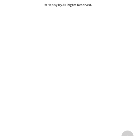
© HappyTry All Rights Reserved.