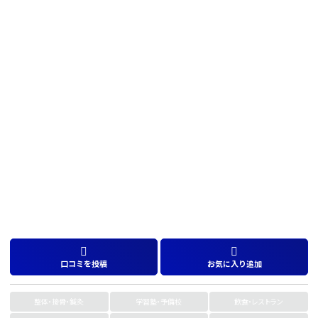
口コミを投稿
お気に入り追加
整体・接骨・鍼灸
学習塾・予備校
飲食・レストラン