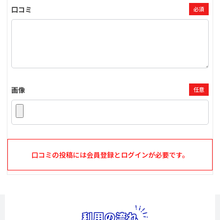
口コミ
必須
画像
任意
口コミの投稿には会員登録とログインが必要です。