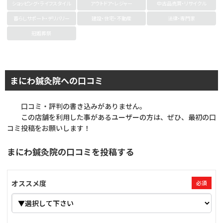
ショッピング・ライフスタイル
アウトドア・レジャー
中古品売買・リサイクル
暮らしサポート・デリバリー
建設・住宅・不動産
法律・専門家
冠婚葬祭
まにわ鍼灸院への口コミ
口コミ・評判の書き込みがありません。
この店舗を利用した事があるユーザーの方は、ぜひ、最初の口
コミ投稿をお願いします！
まにわ鍼灸院の口コミを投稿する
オススメ度
必須