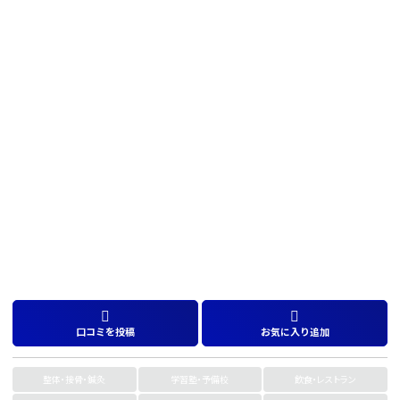
口コミを投稿
お気に入り追加
整体・接骨・鍼灸
学習塾・予備校
飲食・レストラン