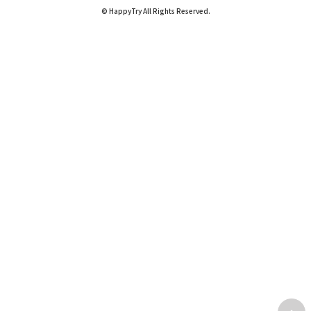
© HappyTry All Rights Reserved.