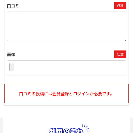
口コミ
必須
画像
任意
口コミの投稿には会員登録とログインが必要です。