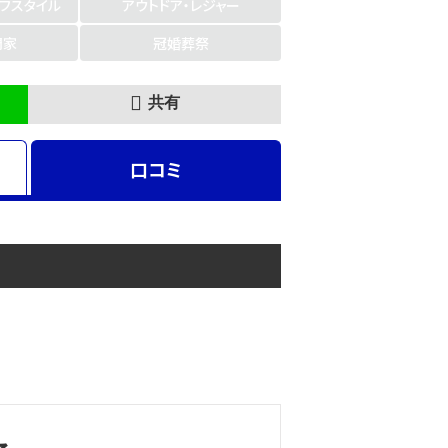
イフスタイル
アウトドア・レジャー
門家
冠婚葬祭
共有
口コミ