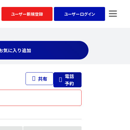
ユーザー
新規登録
ユーザー
ログイン
お気に入り追加
電話
共有
予約