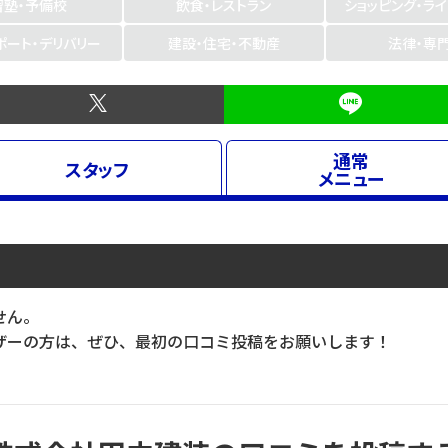
習塾・予備校
飲食・レストラン
ショッピング・ラ
ポート・デリバリー
建設・住宅・不動産
法律・専
通常
スタッフ
メニュー
せん。
ーの方は、ぜひ、最初の口コミ投稿をお願いします！