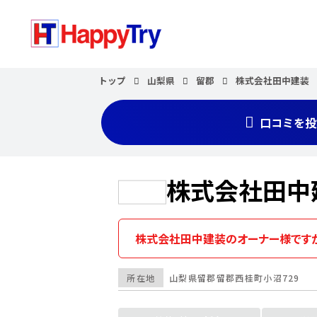
トップ
山梨県
留郡
株式会社田中建装
口コミを投
株式会社田中
株式会社田中建装のオーナー様です
所在地
山梨県
留郡
留郡西桂町小沼729