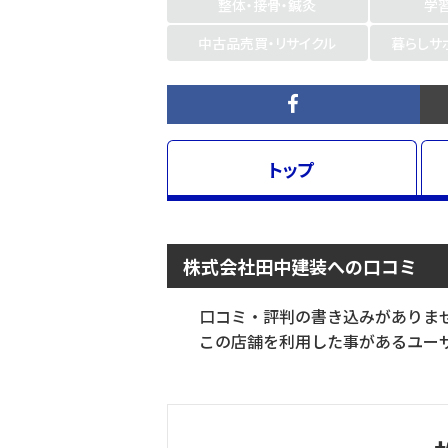
整体・接骨・鍼灸
学
中古品売買・リサイクル
暮らしサ
トップ
株式会社田中建装への口コミ
口コミ・評判の書き込みがありま
この店舗を利用した事があるユーザ