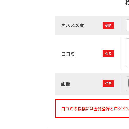
オススメ度
必須
口コミ
必須
画像
任意
口コミの投稿には会員登録とログイ