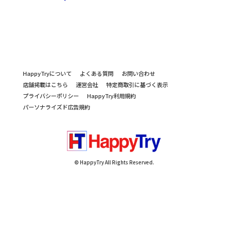
HappyTryについて
よくある質問
お問い合わせ
店舗掲載はこちら
運営会社
特定商取引に基づく表示
プライバシーポリシー
HappyTry利用規約
パーソナライズド広告規約
© HappyTry All Rights Reserved.