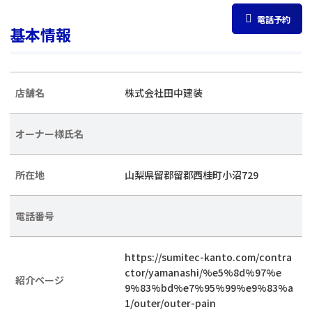
電話予約
基本情報
店舗名
株式会社田中建装
オーナー様氏名
所在地
山梨県留郡留郡西桂町小沼729
電話番号
https://sumitec-kanto.com/contra
ctor/yamanashi/%e5%8d%97%e
紹介ページ
9%83%bd%e7%95%99%e9%83%a
1/outer/outer-pain