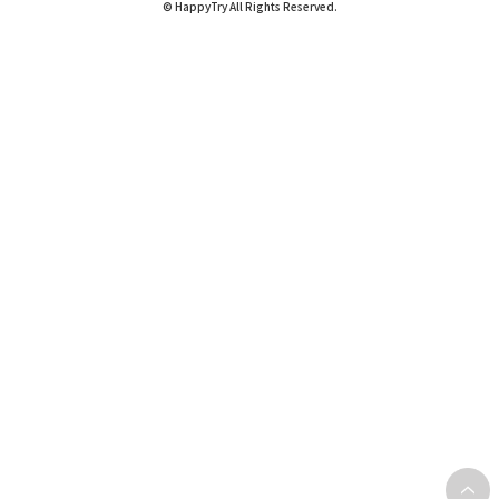
© HappyTry All Rights Reserved.