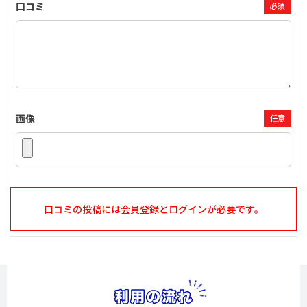
口コミ
必須
画像
任意
口コミの投稿には会員登録とログインが必要です。