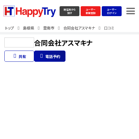
現在地から
ユーザー
ユーザー
探す
新規登録
ログイン
トップ
島根県
雲南市
合同会社アスマキナ
口コミ
合同会社アスマキナ
共有
電話予約