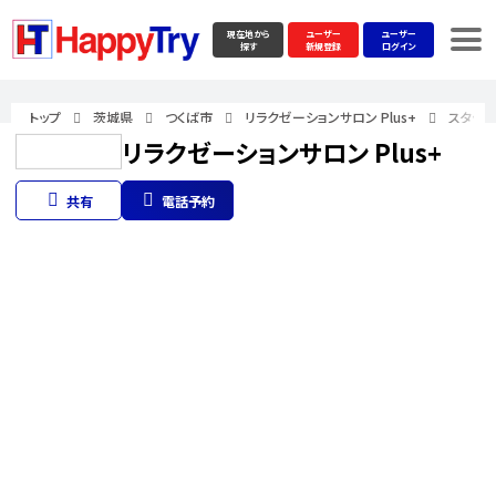
現在地から
ユーザー
ユーザー
探す
新規登録
ログイン
トップ
茨城県
つくば市
リラクゼーションサロン Plus+
スタッフ
リラクゼーションサロン Plus+
共有
電話予約